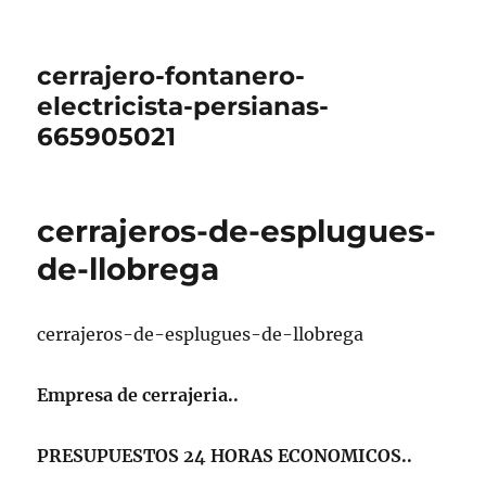
cerrajero-fontanero-
electricista-persianas-
665905021
cerrajeros-de-esplugues-
de-llobrega
cerrajeros-de-esplugues-de-llobrega
Empresa de cerrajeria..
PRESUPUESTOS 24 HORAS ECONOMICOS..