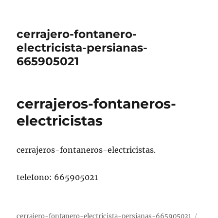
cerrajero-fontanero-
electricista-persianas-
665905021
cerrajeros-fontaneros-
electricistas
cerrajeros-fontaneros-electricistas.
telefono: 665905021
cerrajero-fontanero-electricista-persianas-665905021