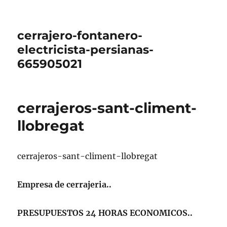
cerrajero-fontanero-
electricista-persianas-
665905021
cerrajeros-sant-climent-
llobregat
cerrajeros-sant-climent-llobregat
Empresa de cerrajeria..
PRESUPUESTOS 24 HORAS ECONOMICOS..