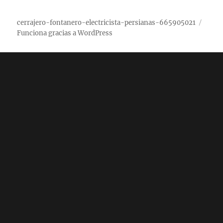
cerrajero-fontanero-electricista-persianas-665905021
Funciona gracias a WordPress