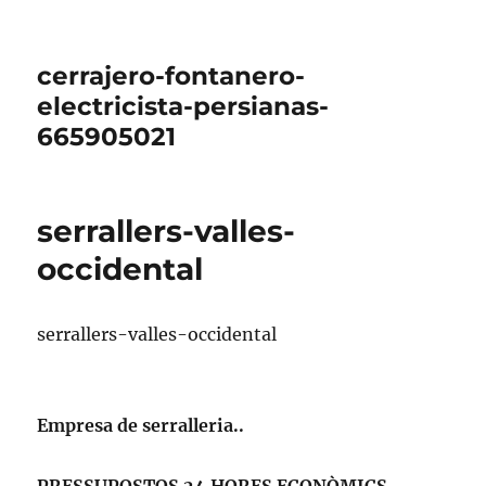
cerrajero-fontanero-
electricista-persianas-
665905021
serrallers-valles-
occidental
serrallers-valles-occidental
Empresa de serralleria..