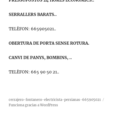
PRESSUPOSTOS 24 HORES ECONÒMICS..
SERRALLERS BARATS..
TELÈFON: 665905021..
OBERTURA DE PORTA SENSE ROTURA.
CANVI DE PANYS, BOMBINS, ..
TELÈFON: 665 90 50 21..
cerrajero-fontanero-electricista-persianas-665905021
Funciona gracias a WordPress