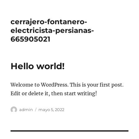
cerrajero-fontanero-
electricista-persianas-
665905021
Hello world!
Welcome to WordPress. This is your first post.
Edit or delete it, then start writing!
Autor
Publicado
admin
mayo 5, 2022
el